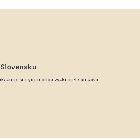
a Slovensku
Zákazníci si nyní mohou vyzkoušet špičková