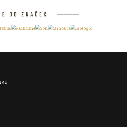
CE OD ZNAČEK
NKU