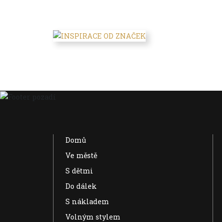
Domů
Ve městě
S dětmi
Do dálek
S nákladem
Volným stylem