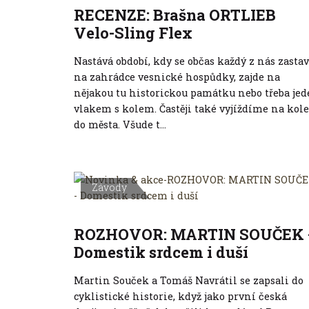
RECENZE: Brašna ORTLIEB
Velo-Sling Flex
Nastává období, kdy se občas každý z nás zastav
na zahrádce vesnické hospůdky, zajde na
nějakou tu historickou památku nebo třeba jed
vlakem s kolem. Častěji také vyjíždíme na kole
do města. Všude t...
Závody
ROZHOVOR: MARTIN SOUČEK 
Domestik srdcem i duší
Martin Souček a Tomáš Navrátil se zapsali do
cyklistické historie, když jako první česká