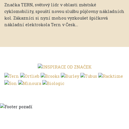
Značka TERN, světový lídr v oblasti městské
cyklomobility, spouští novou službu půjčovny nákladních
kol. Zákazníci si nyní mohou vyzkoušet špičková
nákladní elektrokola Tern v Česk...
Domů