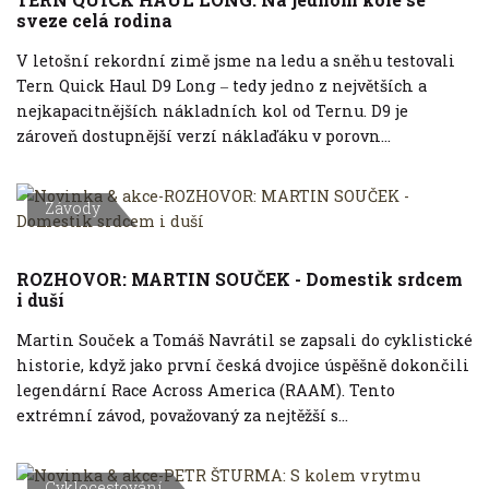
sveze celá rodina
V letošní rekordní zimě jsme na ledu a sněhu testovali
Tern Quick Haul D9 Long ‒ tedy jedno z největších a
nejkapacitnějších nákladních kol od Ternu. D9 je
zároveň dostupnější verzí náklaďáku v porovn...
Závody
ROZHOVOR: MARTIN SOUČEK - Domestik srdcem
i duší
Martin Souček a Tomáš Navrátil se zapsali do cyklistické
historie, když jako první česká dvojice úspěšně dokončili
legendární Race Across America (RAAM). Tento
extrémní závod, považovaný za nejtěžší s...
Cyklocestování