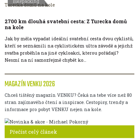
Bikepacking
2700 km dlouhá svatební cesta: Z Turecka domů
na kole
Jak by měla vypadat ideální svatební cesta dvou cyklistů,
kteří se seznámili na cyklistickém ultra závodě a jejichž
svatba proběhla na jiné cykloakci, kterou pořádají?
Nesmí na ní samozřejmě chybět ko...
MAGAZÍN VENKU 2026
Chceš tištěný magazín VENKU? Čeká na tebe více než 80
stran zajímavého čtení a inspirace. Cestopisy, trendy a
informace pro pobyt VENKU nejen na kole.
Přečíst celý článek