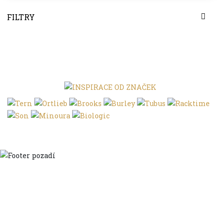
FILTRY
Domů
Ve městě
S dětmi