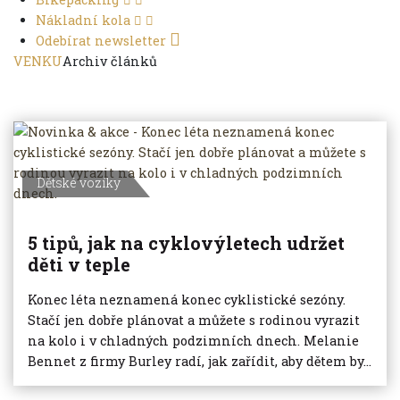
Nákladní kola
Odebírat newsletter
VENKU
Archiv článků
Dětské vozíky
5 tipů, jak na cyklovýletech udržet
děti v teple
Konec léta neznamená konec cyklistické sezóny.
Stačí jen dobře plánovat a můžete s rodinou vyrazit
na kolo i v chladných podzimních dnech. Melanie
Bennet z firmy Burley radí, jak zařídit, aby dětem by...