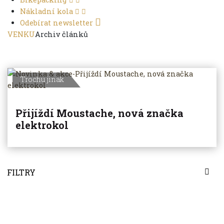
Nákladní kola
Odebírat newsletter
VENKU
Archiv článků
Trochu jinak
Přijíždí Moustache, nová značka
elektrokol
FILTRY