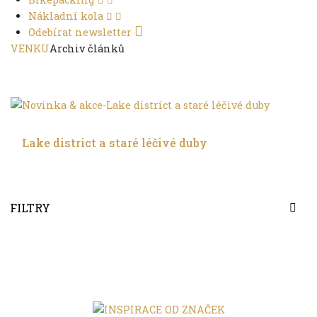
Nákladní kola
Odebírat newsletter
VENKU
Archiv článků
Do dálek
Lake district a staré léčivé duby
FILTRY