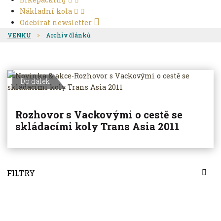
Nákladní kola
Odebírat newsletter
VENKU
Archiv článků
Do dálek
Rozhovor s Vackovými o cestě se
skládacími koly Trans Asia 2011
FILTRY