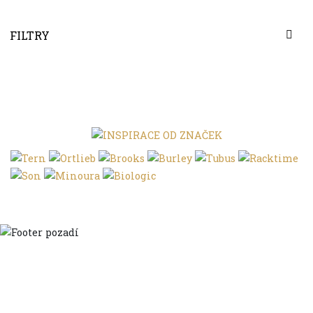
FILTRY
Domů
Ve městě