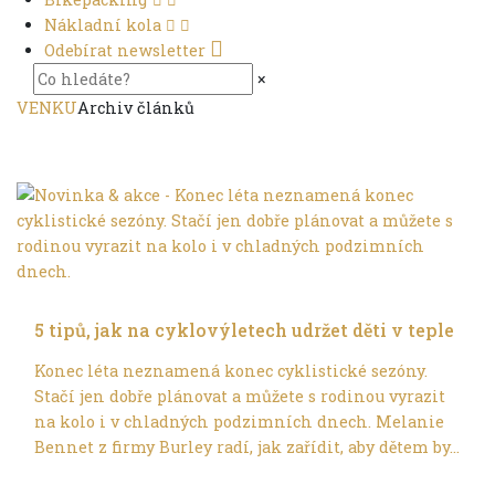
Nákladní kola
Odebírat newsletter
×
VENKU
Archiv článků
Dětské vozíky
5 tipů, jak na cyklovýletech udržet děti v teple
Konec léta neznamená konec cyklistické sezóny.
Stačí jen dobře plánovat a můžete s rodinou vyrazit
na kolo i v chladných podzimních dnech. Melanie
Bennet z firmy Burley radí, jak zařídit, aby dětem by...