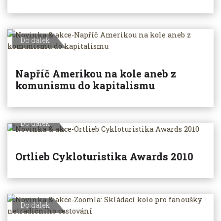
Do dálek
Napříč Amerikou na kole aneb z
komunismu do kapitalismu
Do dálek
Ortlieb Cykloturistika Awards 2010
Do dálek