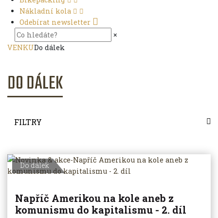
Nákladní kola
Odebírat newsletter
×
VENKU
Do dálek
DO DÁLEK
FILTRY
Do dálek
Napříč Amerikou na kole aneb z
komunismu do kapitalismu - 2. díl