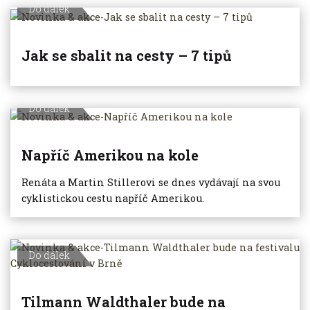
Do dálek
Jak se sbalit na cesty – 7 tipů
Do dálek
Napříč Amerikou na kole
Renáta a Martin Stillerovi se dnes vydávají na svou
cyklistickou cestu napříč Amerikou.
Do dálek
Tilmann Waldthaler bude na