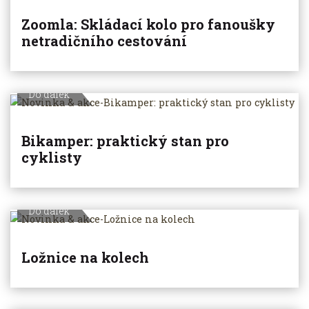
Zoomla: Skládací kolo pro fanoušky
netradičního cestování
Do dálek
Bikamper: praktický stan pro
cyklisty
Do dálek
Ložnice na kolech