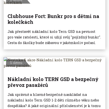
Clubhouse Fort: Bunkr pro s dětmi na
kolečkách
Jak přestavět nákladní kolo Tern GSD na pevnost
pro vaše ratolesti, které si užijí svůj "pojízdný bunkr".
Cesta do školky bude zábavou v jakémkoliv počasí.
S dětmi
Nákladní kolo TERN GSD a bezpečný
převoz pasažérů
Jak správně a hlavně bezpečně naskládat na
nákladní kolo Tern GSD 1-2 děti různého věku nebo
dospěláka? A jaké originální příslušenství je k tomu