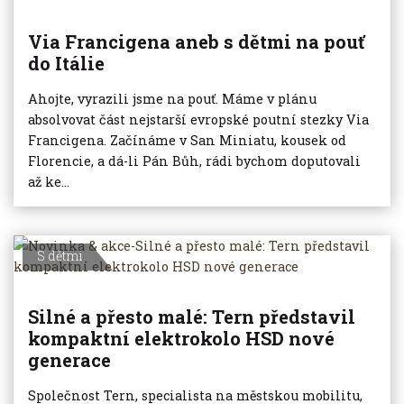
Via Francigena aneb s dětmi na pouť
do Itálie
Ahojte, vyrazili jsme na pouť. Máme v plánu
absolvovat část nejstarší evropské poutní stezky Via
Francigena. Začínáme v San Miniatu, kousek od
Florencie, a dá-li Pán Bůh, rádi bychom doputovali
až ke...
S dětmi
Silné a přesto malé: Tern představil
kompaktní elektrokolo HSD nové
generace
Společnost Tern, specialista na městskou mobilitu,