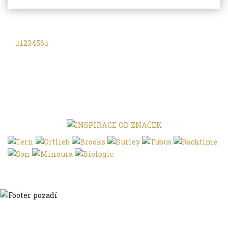
1
2
3
4
5
6
Domů