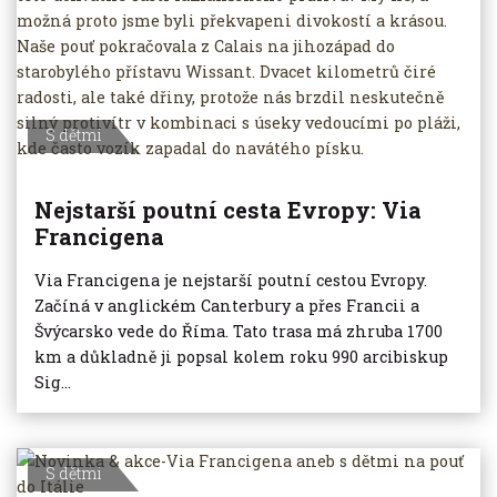
S dětmi
Nejstarší poutní cesta Evropy: Via
Francigena
Via Francigena je nejstarší poutní cestou Evropy.
Začíná v anglickém Canterbury a přes Francii a
Švýcarsko vede do Říma. Tato trasa má zhruba 1700
km a důkladně ji popsal kolem roku 990 arcibiskup
Sig...
S dětmi