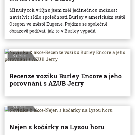
Minulý rok v říjnu jsem měl jedinečnou možnost
navštívit sídlo společnosti Burley v americkém státě
Oregon ve městě Eugene. Pojďme se společně
obrazově podívat, jak to v Burley vypadá.
S dětmi
Recenze vozíku Burley Encore a jeho
porovnání s AZUB Jerry
S dětmi
Nejen s kočárky na Lysou horu