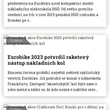
představila na Eurobiku nový kompaktní model
nákladního elektrokola HSD. Od svého prvního
uvedení na trh v roce 2019 pomáhá HSD rodinám a
firmám po c...
S dětmi
Eurobike 2023 potvrdil raketový
nástup nákladních kol
Koncem června proběhl největší světový cyklistický
veletrh Eurobike. Již podruhé se konal v německém
Frankfurtu. Zástupců "akustických" kol bylo zase o
něco méně a zdálo se, že kdo nemá v nabídce ales...
S dětmi