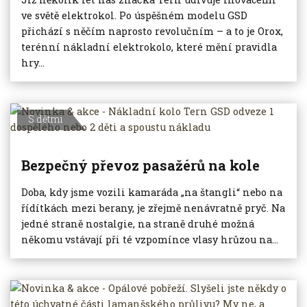
ve světě elektrokol. Po úspěšném modelu GSD
přichází s něčím naprosto revolučním – a to je Orox,
terénní nákladní elektrokolo, které mění pravidla
hry...
S dětmi
Bezpečný převoz pasažérů na kole
Doba, kdy jsme vozili kamaráda „na štangli“ nebo na
řídítkách mezi berany, je zřejmě nenávratně pryč. Na
jedné straně nostalgie, na straně druhé možná
někomu vstávají při té vzpomínce vlasy hrůzou na...