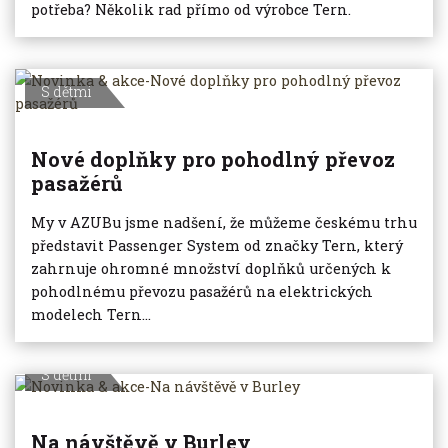
potřeba? Několik rad přímo od výrobce Tern.
S dětmi
Nové doplňky pro pohodlný převoz
pasažérů
My v AZUBu jsme nadšení, že můžeme českému trhu
představit Passenger System od značky Tern, který
zahrnuje ohromné množství doplňků určených k
pohodlnému převozu pasažérů na elektrických
modelech Tern...
S dětmi
Na návštěvě v Burley