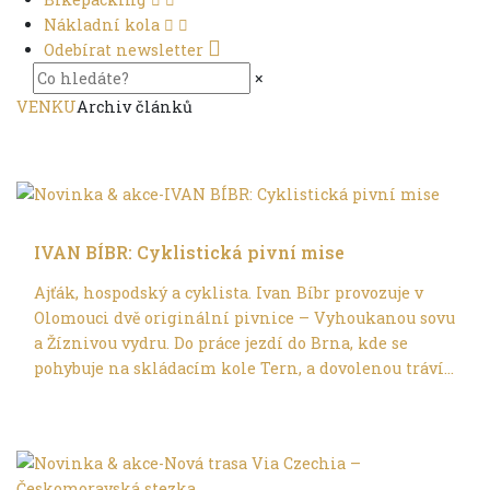
Nákladní kola
Odebírat newsletter
×
VENKU
Archiv článků
Skládací kola
IVAN BÍBR: Cyklistická pivní mise
Ajťák, hospodský a cyklista. Ivan Bíbr provozuje v
Olomouci dvě originální pivnice – Vyhoukanou sovu
a Žíznivou vydru. Do práce jezdí do Brna, kde se
pohybuje na skládacím kole Tern, a dovolenou tráví...