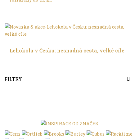
V leže
Lehokola v Česku: nesnadná cesta, velké cíle
FILTRY