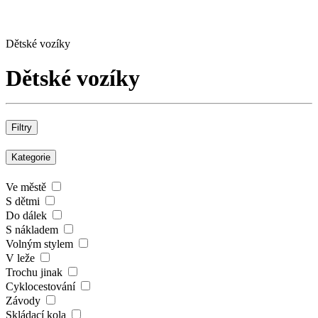
Dětské vozíky
Dětské vozíky
Filtry
Kategorie
Ve městě
S dětmi
Do dálek
S nákladem
Volným stylem
V leže
Trochu jinak
Cyklocestování
Závody
Skládací kola