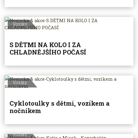
Vozíky
S DĚTMI NA KOLO I ZA
CHLADNĚJŠÍHO POČASÍ
Vozíky
Cyklotoulky s dětmi, vozíkem a
nočníkem
Vozíky