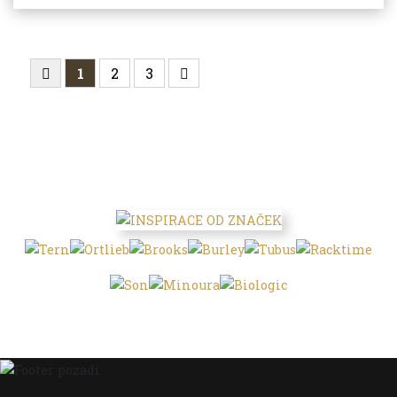
1
2
3