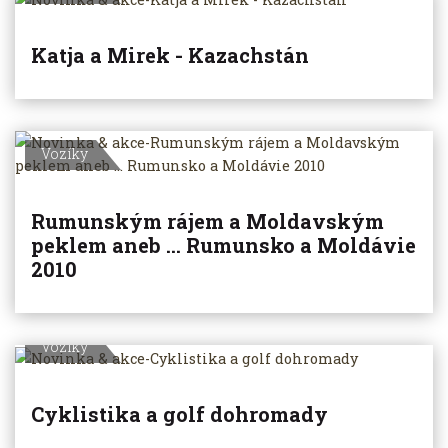
Katja a Mirek - Kazachstán
Vozíky
Rumunským rájem a Moldavským
peklem aneb ... Rumunsko a Moldávie
2010
Vozíky
Cyklistika a golf dohromady