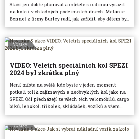
Stačí jen dobře plánovat a můžete s rodinou vyrazit
na kolo i v chladných podzimních dnech. Melanie
Bennet z firmy Burley radí, jak zařídit, aby dětem by...
Vozíky
VIDEO: Veletrh speciálních kol SPEZI
2024 byl zkrátka plný
Není místa na světě, kde byste v jeden moment
potkali tolik zajímavých a neobvyklých kol jako na
SPEZI. Oči přecházejí ze všech těch velomobilů, cargo
biků, lehokol, tříkolek, skládaček, vozíků a všem...
Vozíky