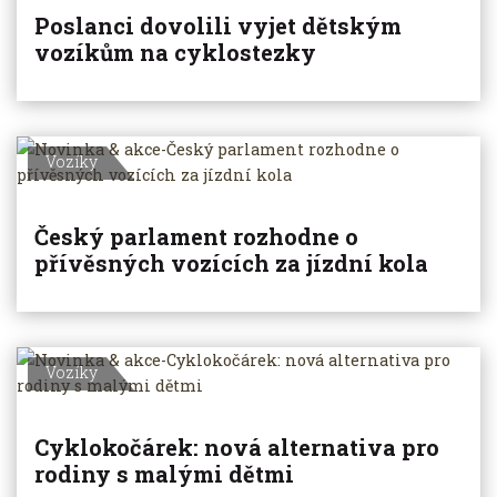
Poslanci dovolili vyjet dětským
vozíkům na cyklostezky
Vozíky
Český parlament rozhodne o
přívěsných vozících za jízdní kola
Vozíky
Cyklokočárek: nová alternativa pro
rodiny s malými dětmi