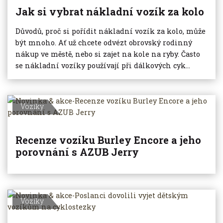
Jak si vybrat nákladní vozík za kolo
Důvodů, proč si pořídit nákladní vozík za kolo, může
být mnoho. Ať už chcete odvézt obrovský rodinný
nákup ve městě, nebo si zajet na kole na ryby. Často
se nákladní vozíky používají při dálkových cyk...
Vozíky
Recenze vozíku Burley Encore a jeho
porovnání s AZUB Jerry
Vozíky