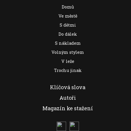
Domů
Ve městě
S dětmi
Do dálek
S nákladem
Volným stylem
V leže
Trochu jinak
Klíčová slova
Autoři
Magazín ke stažení