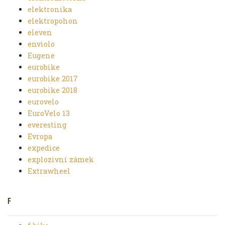
elektronika
elektropohon
eleven
enviolo
Eugene
eurobike
eurobike 2017
eurobike 2018
eurovelo
EuroVelo 13
everesting
Evropa
expedice
explozivní zámek
Extrawheel
F