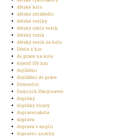
dětské kolo
dětské odrážedlo
dětské vozíky
dětský cyklo vozík
dětský vozík
dětský vozík za kolo
Děvče z hor
do práce na kole
dojezd 100 km
dojíždění
dojíždění do práce
Domestici
Dominik Hargreaves
doplňky
doplňky stravy
dopracenakole
doprava
doprava v anglii
dopravní značky