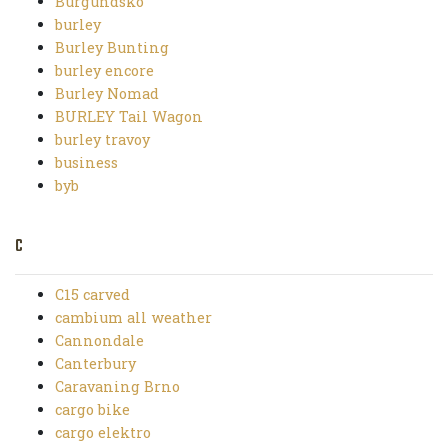
Burgundsko
burley
Burley Bunting
burley encore
Burley Nomad
BURLEY Tail Wagon
burley travoy
business
byb
C
C15 carved
cambium all weather
Cannondale
Canterbury
Caravaning Brno
cargo bike
cargo elektro