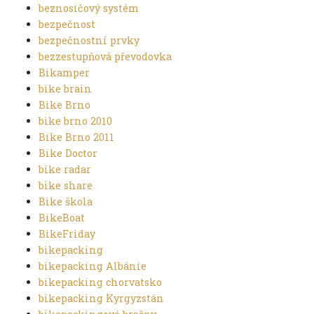
beznosičový systém
bezpečnost
bezpečnostní prvky
bezzestupňová převodovka
Bikamper
bike brain
Bike Brno
bike brno 2010
Bike Brno 2011
Bike Doctor
bike radar
bike share
Bike škola
BikeBoat
BikeFriday
bikepacking
bikepacking Albánie
bikepacking chorvatsko
bikepacking Kyrgyzstán