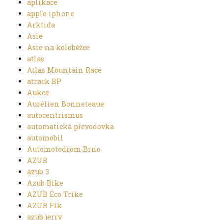
aplikace
apple iphone
Arktida
Asie
Asie na koloběžce
atlas
Atlas Mountain Race
atrack BP
Aukce
Aurélien Bonneteaue
autocentrismus
automatická převodovka
automobil
Automotodrom Brno
AZUB
azub 3
Azub Bike
AZUB Eco Trike
AZUB Fík
azub jerry