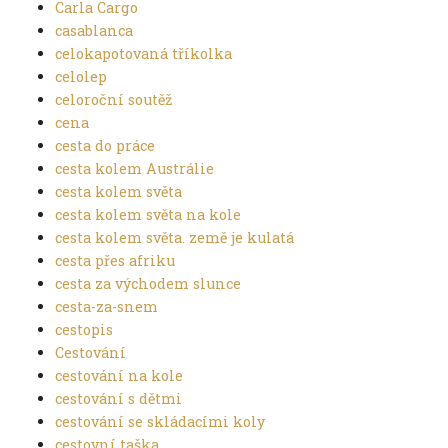
Carla Cargo
casablanca
celokapotovaná tříkolka
celolep
celoroční soutěž
cena
cesta do práce
cesta kolem Austrálie
cesta kolem světa
cesta kolem světa na kole
cesta kolem světa. země je kulatá
cesta přes afriku
cesta za východem slunce
cesta-za-snem
cestopis
Cestování
cestování na kole
cestování s dětmi
cestování se skládacími koly
cestovní taška