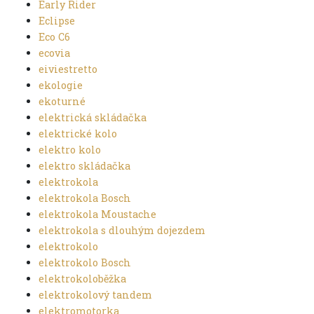
Early Rider
Eclipse
Eco C6
ecovia
eiviestretto
ekologie
ekoturné
elektrická skládačka
elektrické kolo
elektro kolo
elektro skládačka
elektrokola
elektrokola Bosch
elektrokola Moustache
elektrokola s dlouhým dojezdem
elektrokolo
elektrokolo Bosch
elektrokoloběžka
elektrokolový tandem
elektromotorka