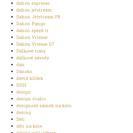
dahon espresso
dahon jetstream
Dahon Jetstream P8
Dahon Pango
dahon speed tr
Dahon Vitesse
Dahon Vitesse D7
Dálkové trasy
dálkové závody
dán
Dánsko
david křížek
DD21
design
design studio
designový zámek na kolo
desing
Děti
děti na kole
dětské cyklotábory