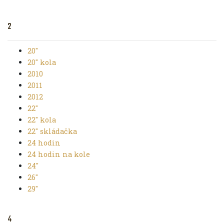
2
20"
20" kola
2010
2011
2012
22"
22" kola
22" skládačka
24 hodin
24 hodin na kole
24"
26"
29"
4