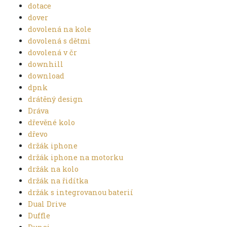
dotace
dover
dovolená na kole
dovolená s dětmi
dovolená v čr
downhill
download
dpnk
drátěný design
Dráva
dřevěné kolo
dřevo
držák iphone
držák iphone na motorku
držák na kolo
držák na řidítka
držák s integrovanou baterií
Dual Drive
Duffle