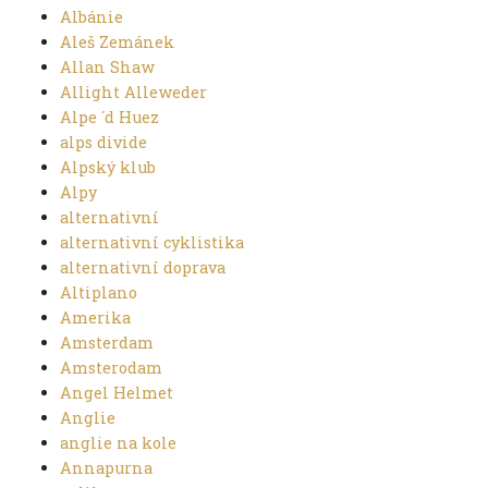
Albánie
Aleš Zemánek
Allan Shaw
Allight Alleweder
Alpe ´d Huez
alps divide
Alpský klub
Alpy
alternativní
alternativní cyklistika
alternativní doprava
Altiplano
Amerika
Amsterdam
Amsterodam
Angel Helmet
Anglie
anglie na kole
Annapurna