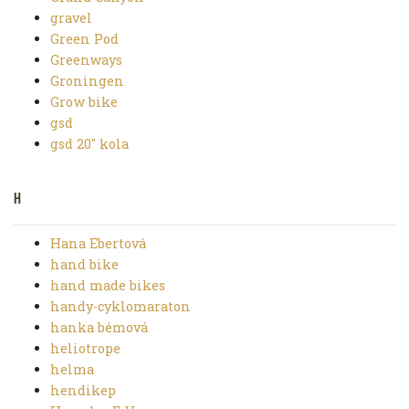
gravel
Green Pod
Greenways
Groningen
Grow bike
gsd
gsd 20" kola
H
Hana Ebertová
hand bike
hand made bikes
handy-cyklomaraton
hanka bémová
heliotrope
helma
hendikep