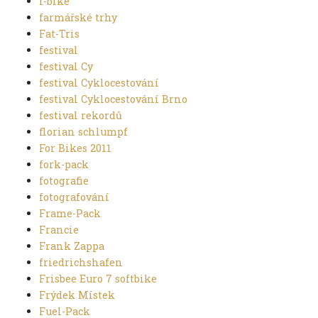
f-bike
farmářské trhy
Fat-Tris
festival
festival Cy
festival Cyklocestování
festival Cyklocestování Brno
festival rekordů
florian schlumpf
For Bikes 2011
fork-pack
fotografie
fotografování
Frame-Pack
Francie
Frank Zappa
friedrichshafen
Frisbee Euro 7 softbike
Frýdek Místek
Fuel-Pack