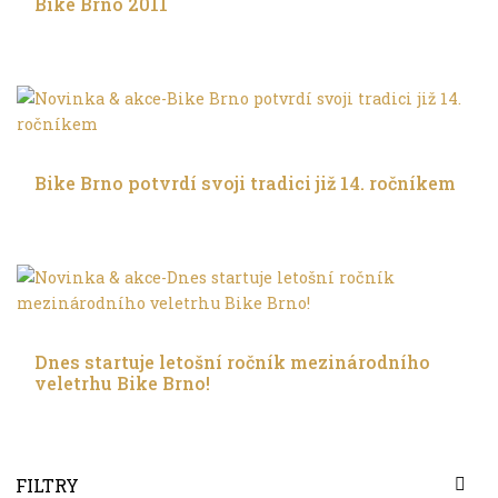
Bike Brno 2011
Trochu jinak
Bike Brno potvrdí svoji tradici již 14. ročníkem
Trochu jinak
Dnes startuje letošní ročník mezinárodního
veletrhu Bike Brno!
FILTRY