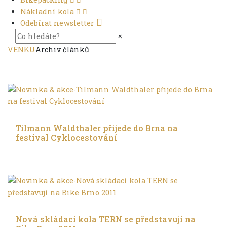
Nákladní kola
Odebírat newsletter
×
VENKU
Archiv článků
Do dálek
Tilmann Waldthaler přijede do Brna na
festival Cyklocestování
Trochu jinak
Nová skládací kola TERN se představují na