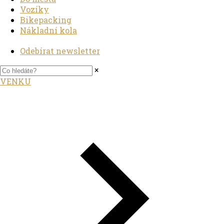
Vozíky
Bikepacking
Nákladní kola
Odebírat newsletter
×
VENKU