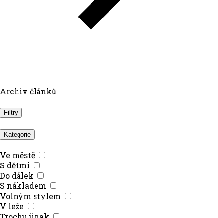
Archiv článků
Filtry
Kategorie
Ve městě
S dětmi
Do dálek
S nákladem
Volným stylem
V leže
Trochu jinak