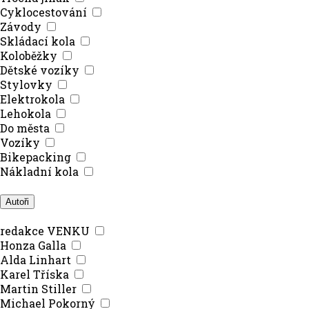
Cyklocestování
Závody
Skládací kola
Koloběžky
Dětské vozíky
Stylovky
Elektrokola
Lehokola
Do města
Vozíky
Bikepacking
Nákladní kola
Autoři
redakce VENKU
Honza Galla
Alda Linhart
Karel Tříska
Martin Stiller
Michael Pokorný