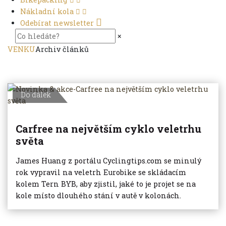
Nákladní kola
Odebírat newsletter
×
VENKU
Archiv článků
Do dálek
Carfree na největším cyklo veletrhu
světa
James Huang z portálu Cyclingtips.com se minulý
rok vypravil na veletrh Eurobike se skládacím
kolem Tern BYB, aby zjistil, jaké to je projet se na
kole místo dlouhého stání v autě v kolonách.