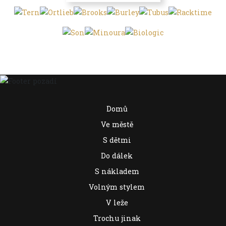
Domů
Ve městě
S dětmi
Do dálek
S nákladem
Volným stylem
V leže
Trochu jinak