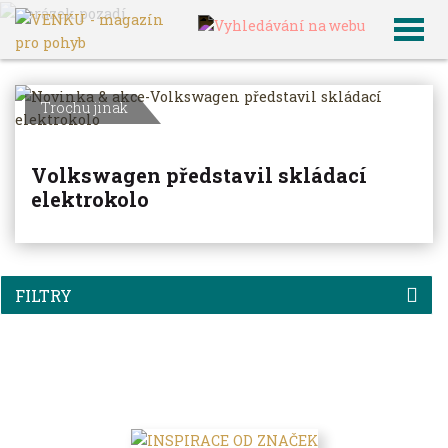
VENKU
Archiv článků
Trochu jinak
Volkswagen představil skládací
elektrokolo
FILTRY