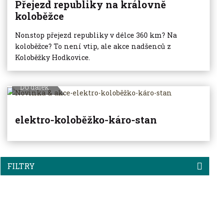
Přejezd republiky na královně
koloběžce
Nonstop přejezd republiky v délce 360 km? Na
koloběžce? To není vtip, ale akce nadšenců z
Koloběžky Hodkovice.
Do dálek
elektro-koloběžko-káro-stan
FILTRY