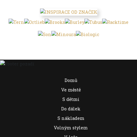
Domů
Ve městě
S dětmi
Do dálek
S nákladem
Volným stylem