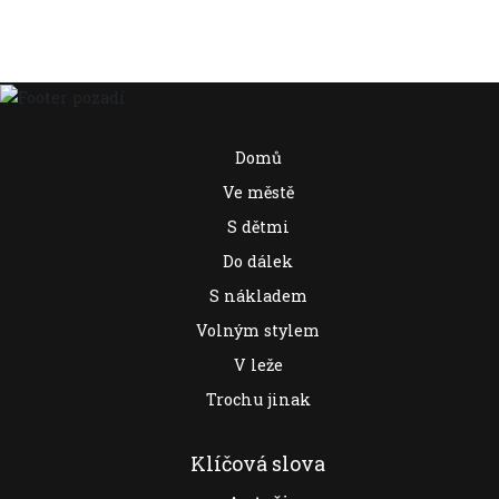
Domů
Ve městě
S dětmi
Do dálek
S nákladem
Volným stylem
V leže
Trochu jinak
Klíčová slova