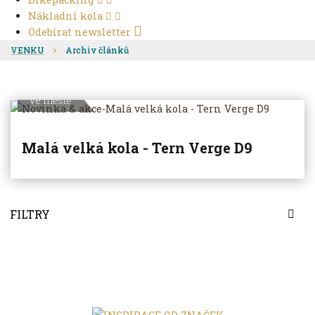
Nákladní kola
Odebírat newsletter
VENKU
Archiv článků
Ve městě
Malá velká kola - Tern Verge D9
FILTRY