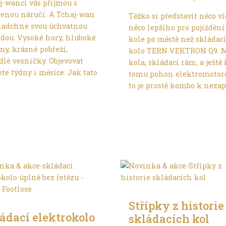
j-wanci vás přijmou s
řenou náručí. A Tchaj-wan
Těžko si představit něco ví
nadchne svou úchvatnou
něco lepšího pro pojíždění
odou. Vysoké hory, hluboké
kole po městě než skládac
ny, krásné pobřeží,
kolo TERN VEKTRON Q9. 
dlé vesničky. Objevovat
kola, skládací rám, a ještě 
te týdny i měsíce. Jak tato
tomu pohon elektromotor
to je prostě kombo k nezapl
Trochu jinak
hu jinak
Střípky z historie
ádací elektrokolo
skládacích kol