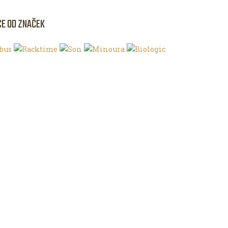
CE OD ZNAČEK
NKU