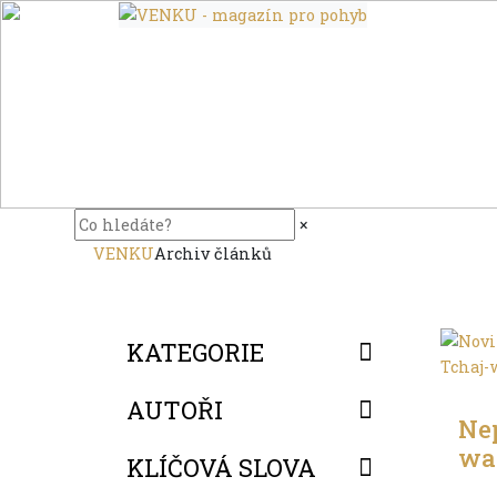
×
VENKU
Archiv článků
KATEGORIE
Do d
AUTOŘI
Ne
wa
KLÍČOVÁ SLOVA