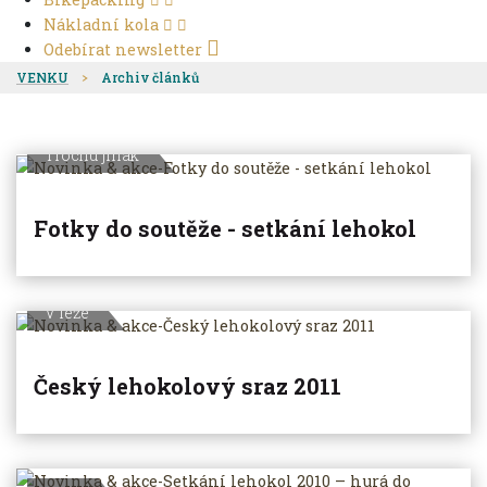
Nákladní kola
Odebírat newsletter
VENKU
Archiv článků
Trochu jinak
Fotky do soutěže - setkání lehokol
V leže
Český lehokolový sraz 2011