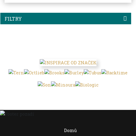
FILTRY
Domů