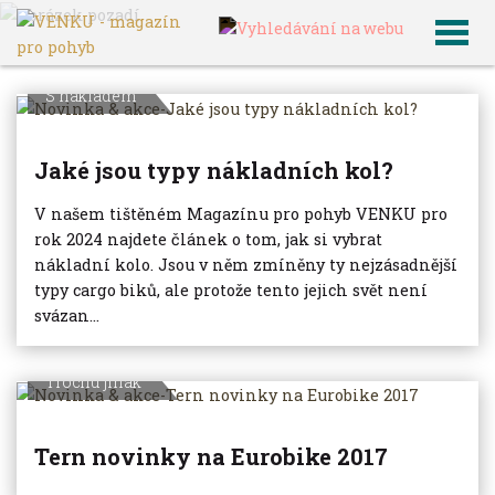
VENKU
Archiv článků
S nákladem
Jaké jsou typy nákladních kol?
V našem tištěném Magazínu pro pohyb VENKU pro
rok 2024 najdete článek o tom, jak si vybrat
nákladní kolo. Jsou v něm zmíněny ty nejzásadnější
typy cargo biků, ale protože tento jejich svět není
svázan...
Trochu jinak
Tern novinky na Eurobike 2017