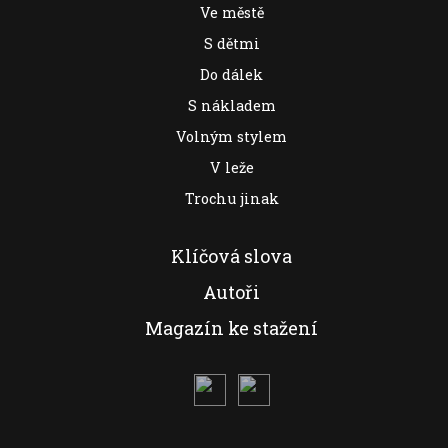
Ve městě
S dětmi
Do dálek
S nákladem
Volným stylem
V leže
Trochu jinak
Klíčová slova
Autoři
Magazín ke stažení