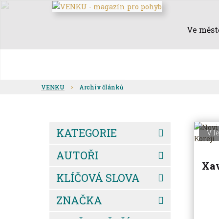
Ve měst
VENKU
Archiv článků
KATEGORIE
V l
AUTOŘI
Xav
KLÍČOVÁ SLOVA
ZNAČKA