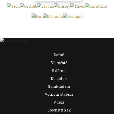
Domů
Ve městě
S dětmi
Do dálek
S nákladem
Volným stylem
V leže
Trochu jinak