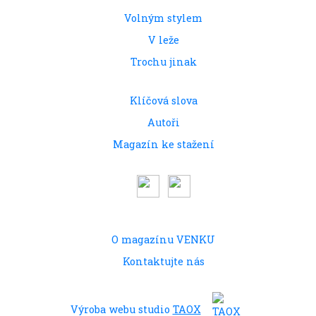
Volným stylem
V leže
Trochu jinak
Klíčová slova
Autoři
Magazín ke stažení
O magazínu VENKU
Kontaktujte nás
Výroba webu studio
TAOX