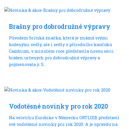
Do dálek
Brašny pro dobrodružné výpravy
Původem britská značka, která je známá svými
koženými sedly, ale i sedly z přírodního kaučuku
Cambium, v minulém roce představila novou sérii
brašen určených pro dobrodružné výpravy a
pojmenovala ji S...
Do dálek
Vodotěsné novinky pro rok 2020
Na veletrhu Eurobike v Německu ORTLIEB představil
své vodotěsné novinky pro rok 2020. A je opravdu na