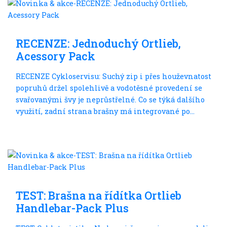
Bikepacking
RECENZE: Jednoduchý Ortlieb,
Acessory Pack
RECENZE Cykloservisu: Suchý zip i přes houževnatost
popruhů držel spolehlivě a vodotěsné provedení se
svařovanými švy je neprůstřelné. Co se týká dalšího
využití, zadní strana brašny má integrované po...
Bikepacking
TEST: Brašna na řídítka Ortlieb
Handlebar-Pack Plus