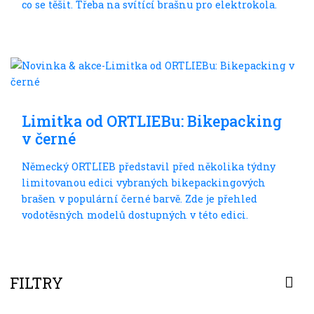
co se těšit. Třeba na svítící brašnu pro elektrokola.
Do dálek
Limitka od ORTLIEBu: Bikepacking
v černé
Německý ORTLIEB představil před několika týdny
limitovanou edici vybraných bikepackingových
brašen v populární černé barvě. Zde je přehled
vodotěsných modelů dostupných v této edici.
FILTRY