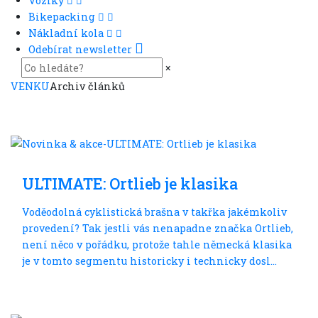
Vozíky
Bikepacking
Nákladní kola
Odebírat newsletter
×
VENKU
Archiv článků
Cyklocestování
ULTIMATE: Ortlieb je klasika
Voděodolná cyklistická brašna v takřka jakémkoliv
provedení? Tak jestli vás nenapadne značka Ortlieb,
není něco v pořádku, protože tahle německá klasika
je v tomto segmentu historicky i technicky dosl...