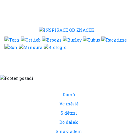
Domů
Ve městě
S dětmi
Do dálek
S nákladem