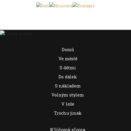
Domů
Ve městě
S dětmi
Do dálek
S nákladem
Volným stylem
V leže
Trochu jinak
Klíčová slova