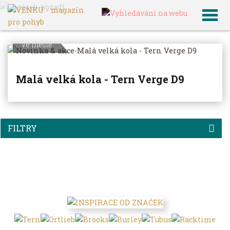
VENKU
Archiv článků
Ve městě
Malá velká kola - Tern Verge D9
FILTRY