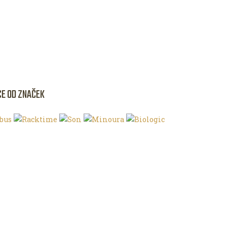
CE OD ZNAČEK
NKU