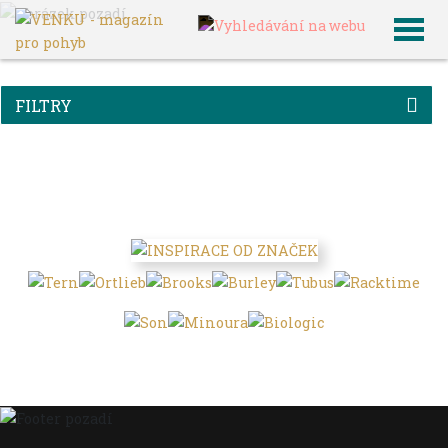
VENKU
Archiv článků
FILTRY