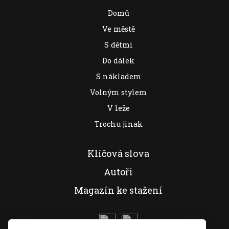
Domů
Ve městě
S dětmi
Do dálek
S nákladem
Volným stylem
V leže
Trochu jinak
Klíčová slova
Autoři
Magazín ke stažení