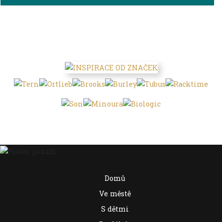
Domů
Ve městě
S dětmi