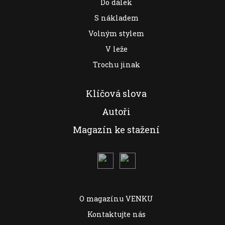
Do dálek
S nákladem
Volným stylem
V leže
Trochu jinak
Klíčová slova
Autoři
Magazín ke stažení
O magazínu VENKU
Kontaktujte nás