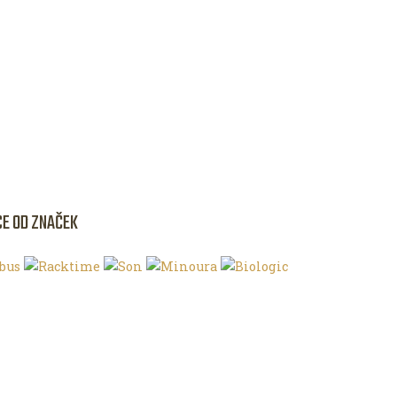
CE OD ZNAČEK
NKU