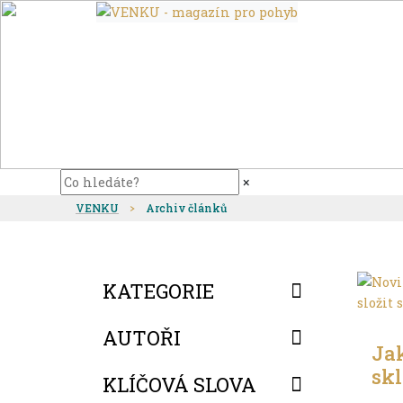
×
VENKU
Archiv článků
KATEGORIE
Ve m
AUTOŘI
Jak
sk
KLÍČOVÁ SLOVA