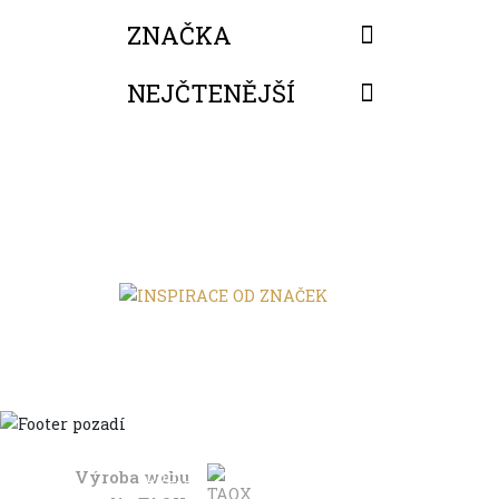
ZNAČKA
NEJČTENĚJŠÍ
FILTROVAT
Výroba webu
Domů