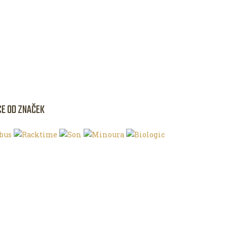
CE OD ZNAČEK
NKU