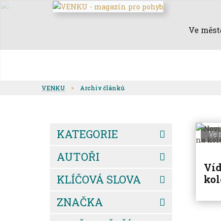
Ve měst
VENKU
Archiv článků
KATEGORIE
Ve 
AUTOŘI
Víd
KLÍČOVÁ SLOVA
kol
ZNAČKA