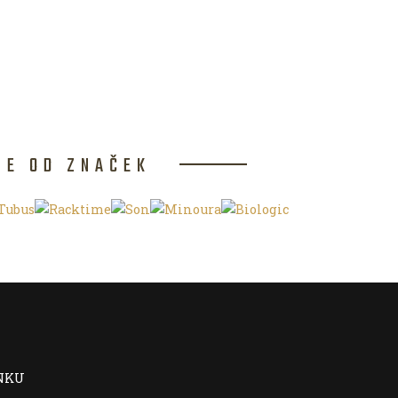
CE OD ZNAČEK
NKU