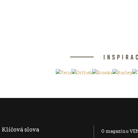
INSPIRA
Klíčová slova
O magazínu VE