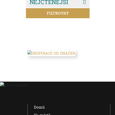
NEJČTENĚJŠÍ
FILTROVAT
Domů