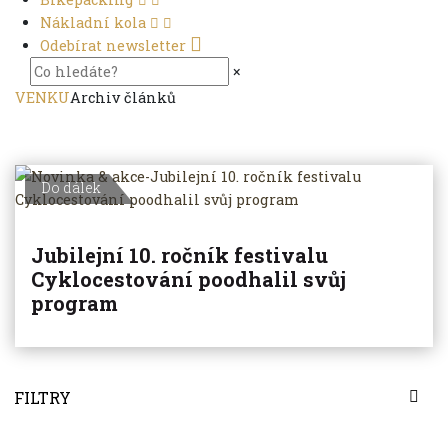
Nákladní kola
Odebírat newsletter
×
VENKU
Archiv článků
Do dálek
Jubilejní 10. ročník festivalu
Cyklocestování poodhalil svůj
program
FILTRY