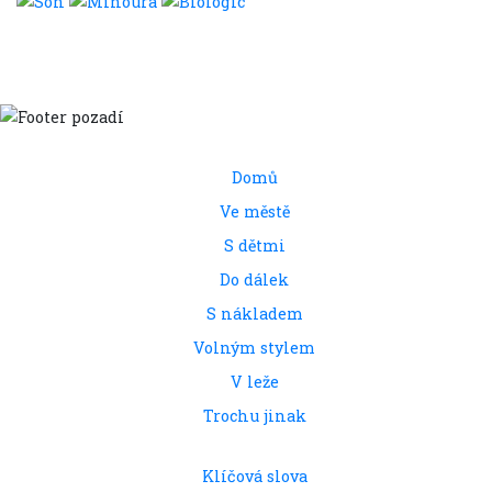
Domů
Ve městě
S dětmi
Do dálek
S nákladem
Volným stylem
V leže
Trochu jinak
Klíčová slova