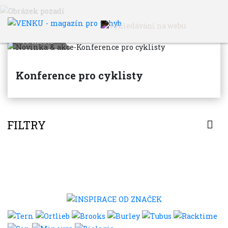
VENKU
Archiv článků
Ve městě
Konference pro cyklisty
FILTRY