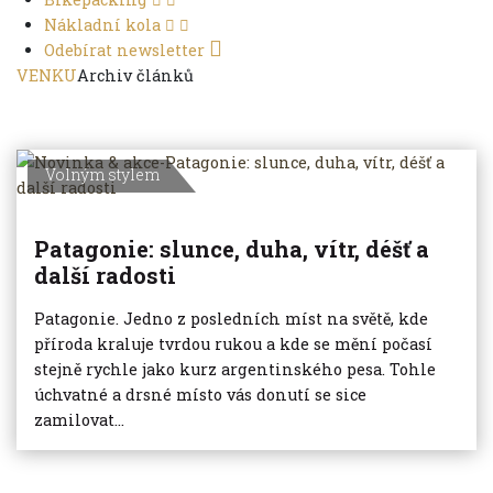
Nákladní kola
Odebírat newsletter
VENKU
Archiv článků
Volným stylem
Patagonie: slunce, duha, vítr, déšť a
další radosti
Patagonie. Jedno z posledních míst na světě, kde
příroda kraluje tvrdou rukou a kde se mění počasí
stejně rychle jako kurz argentinského pesa. Tohle
úchvatné a drsné místo vás donutí se sice
zamilovat...