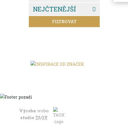
NEJČTENĚJŠÍ
FILTROVAT
Výroba webu
Domů
studio
TAOX
Ve městě