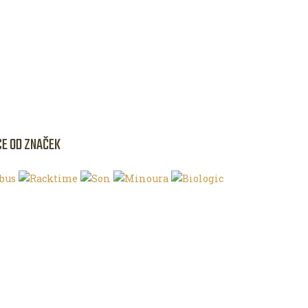
CE OD ZNAČEK
NKU