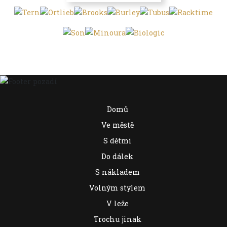
Domů
Ve městě
S dětmi
Do dálek
S nákladem
Volným stylem
V leže
Trochu jinak