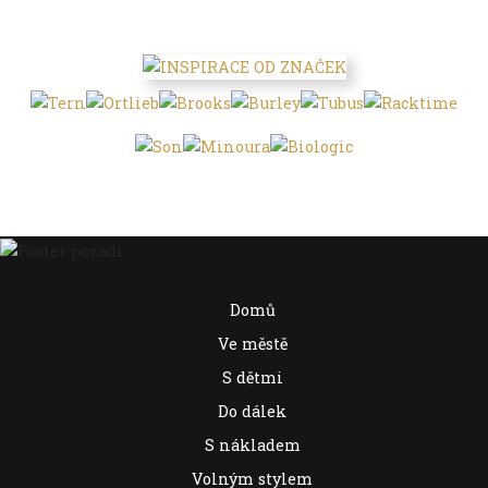
Domů
Ve městě
S dětmi
Do dálek
S nákladem
Volným stylem