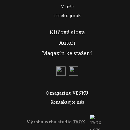
V leže
Trochu jinak
Klíčová slova
Autoři
Magazín ke stažení
O magazínu VENKU
Kontaktujte nás
Výroba webu studio
TAOX