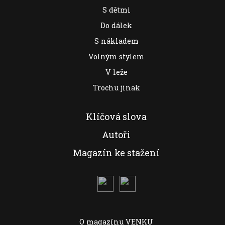
S dětmi
Do dálek
S nákladem
Volným stylem
V leže
Trochu jinak
Klíčová slova
Autoři
Magazín ke stažení
O magazínu VENKU