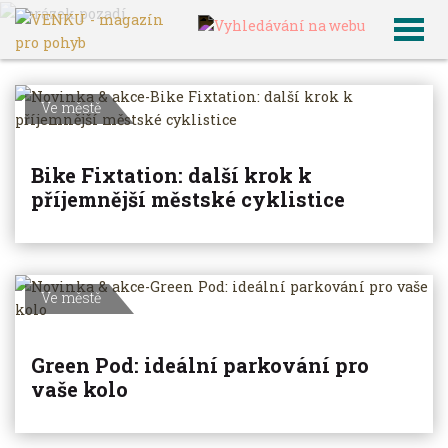
VENKU
Archiv článků
Ve městě
Bike Fixtation: další krok k
příjemnější městské cyklistice
Ve městě
Green Pod: ideální parkování pro
vaše kolo