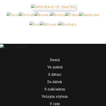
Domů
Ve městě
S dětmi
Do dálek
S nákladem
Volným stylem
V leže