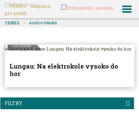
VENKU
Archiv článků
Do dálek
Lungau: Na elektrokole vysoko do
hor
FILTRY