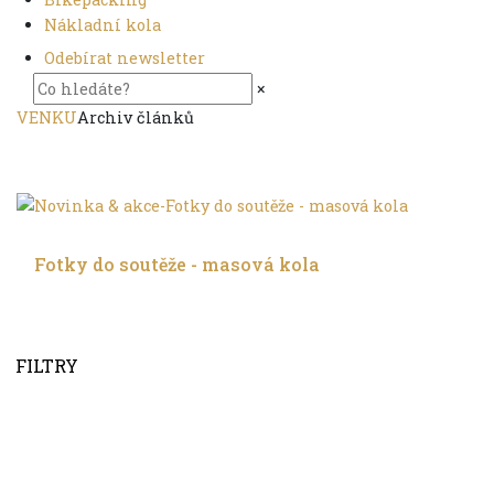
Nákladní kola
Odebírat newsletter
×
VENKU
Archiv článků
Trochu jinak
Fotky do soutěže - masová kola
FILTRY