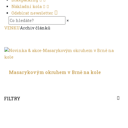
Nákladní kola
Odebírat newsletter
×
VENKU
Archiv článků
Trochu jinak
Masarykovým okruhem v Brně na kole
FILTRY