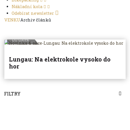
Nákladní kola
Odebírat newsletter
VENKU
Archiv článků
Do dálek
Lungau: Na elektrokole vysoko do
hor
FILTRY