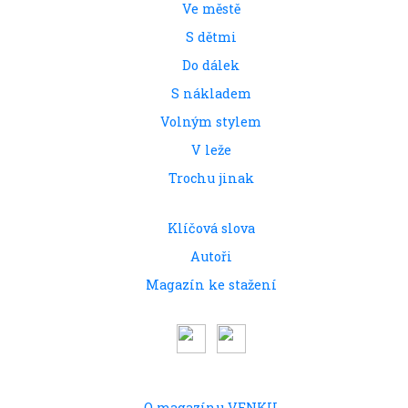
Ve městě
S dětmi
Do dálek
S nákladem
Volným stylem
V leže
Trochu jinak
Klíčová slova
Autoři
Magazín ke stažení
O magazínu VENKU