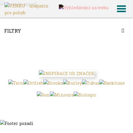
VENKU
Archiv článků
FILTRY