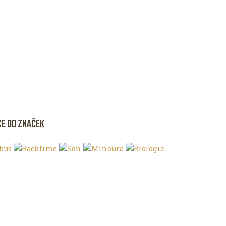
CE OD ZNAČEK
NKU