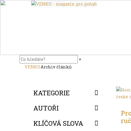
×
VENKU
Archiv článků
KATEGORIE
Troc
AUTOŘI
Pro
ru
KLÍČOVÁ SLOVA