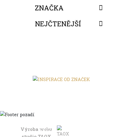
ZNAČKA
NEJČTENĚJŠÍ
FILTROVAT
Výroba webu
Domů
studio
TAOX