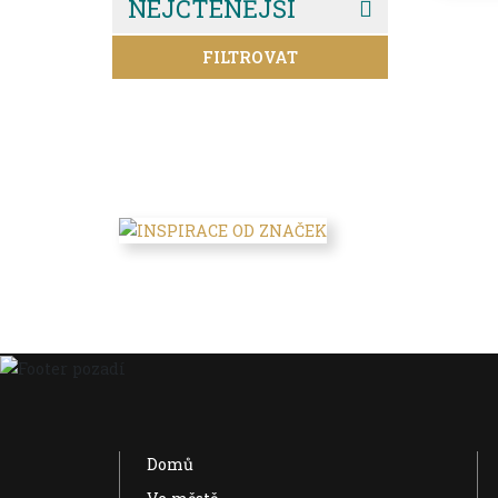
NEJČTENĚJŠÍ
FILTROVAT
Domů