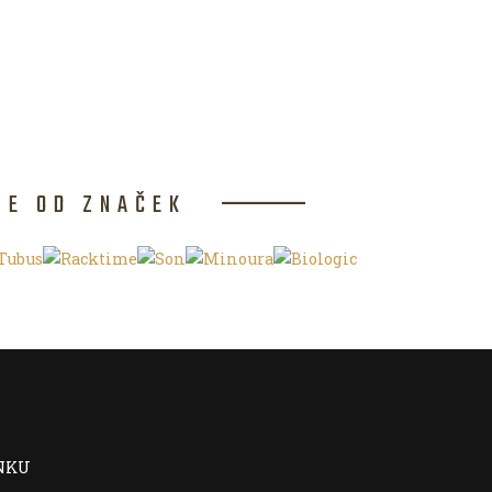
CE OD ZNAČEK
NKU