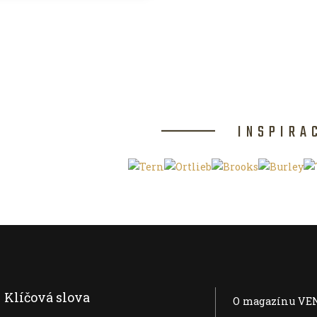
INSPIRA
Klíčová slova
O magazínu VE