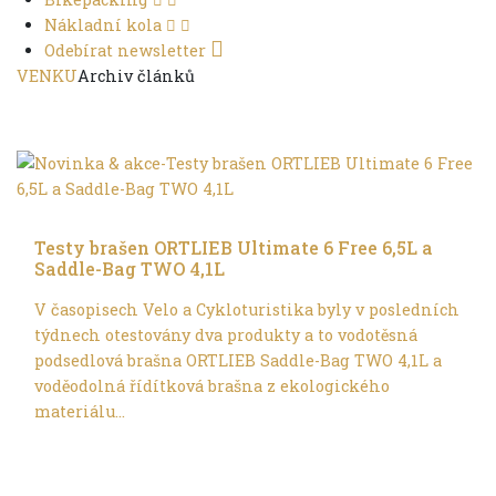
Nákladní kola
Odebírat newsletter
VENKU
Archiv článků
Trochu jinak
Testy brašen ORTLIEB Ultimate 6 Free 6,5L a
Saddle-Bag TWO 4,1L
V časopisech Velo a Cykloturistika byly v posledních
týdnech otestovány dva produkty a to vodotěsná
podsedlová brašna ORTLIEB Saddle-Bag TWO 4,1L a
voděodolná řídítková brašna z ekologického
materiálu...