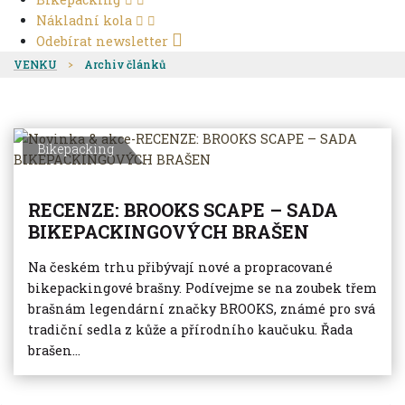
Nákladní kola
Odebírat newsletter
VENKU
Archiv článků
Bikepacking
RECENZE: BROOKS SCAPE – SADA
BIKEPACKINGOVÝCH BRAŠEN
Na českém trhu přibývají nové a propracované
bikepackingové brašny. Podívejme se na zoubek třem
brašnám legendární značky BROOKS, známé pro svá
tradiční sedla z kůže a přírodního kaučuku. Řada
brašen...