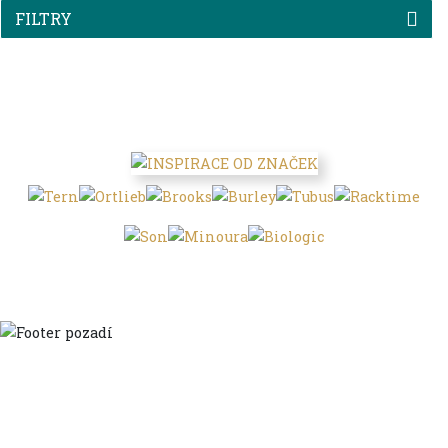
FILTRY
Domů
Ve městě